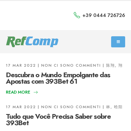
+39 0444 726726
17 MAR 2022
NON CI SONO COMMENTI
陈翔, 翔
Descubra o Mundo Empolgante das
Apostas com 393Bet 61
READ MORE
17 MAR 2022
NON CI SONO COMMENTI
林, 晗阳
Tudo que Você Precisa Saber sobre
393Bet