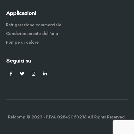
Applicazioni
Refrigerazione commerciale
Condizionamento dell'aria
Pompe di calore
Seguici su
Refcomp © 2023 - P.IVA 02842060218 All Rights Reserved.