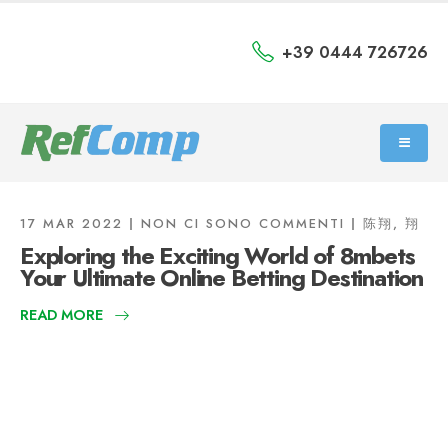
+39 0444 726726
17 MAR 2022
NON CI SONO COMMENTI
陈翔, 翔
Exploring the Exciting World of 8mbets
Your Ultimate Online Betting Destination
READ MORE