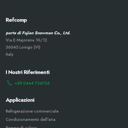
Refcomp
parte di Fujian Snowman Co., Ltd.
Via E.Majorana 10/12
36045 Lonigo (VI)
Italy
I Nostri Riferimenti
+39 0444 726726
Applicazioni
Refrigerazione commerciale
Condizionamento dell'aria
Pompe di calore