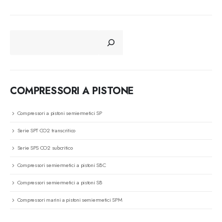
CERCA
COMPRESSORI A PISTONE
Compressori a pistoni semiermetici SP
Serie SPT CO2 transcritico
Serie SPS CO2 subcritico
Compressori semiermetici a pistoni SBC
Compressori semiermetici a pistoni SB
Compressori marini a pistoni semiermetici SPM