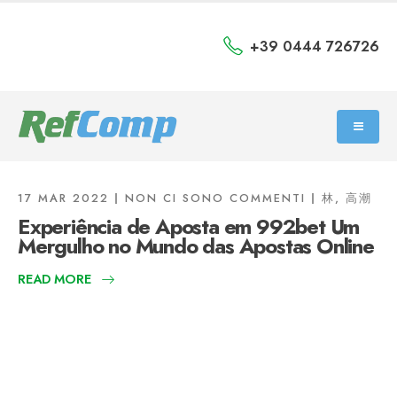
+39 0444 726726
17 MAR 2022
NON CI SONO COMMENTI
林, 高潮
Experiência de Aposta em 992bet Um
Mergulho no Mundo das Apostas Online
READ MORE