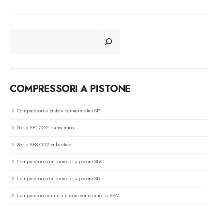
CERCA
COMPRESSORI A PISTONE
Compressori a pistoni semiermetici SP
Serie SPT CO2 transcritico
Serie SPS CO2 subcritico
Compressori semiermetici a pistoni SBC
Compressori semiermetici a pistoni SB
Compressori marini a pistoni semiermetici SPM