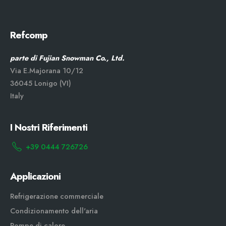
Refcomp
parte di Fujian Snowman Co., Ltd.
Via E.Majorana 10/12
36045 Lonigo (VI)
Italy
I Nostri Riferimenti
+39 0444 726726
Applicazioni
Refrigerazione commerciale
Condizionamento dell'aria
Pompe di calore