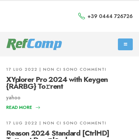
+39 0444 726726
17 LUG 2022
NON CI SONO COMMENTI
XYplorer Pro 2024 with Keygen
{RARBG} To𝚛rent
yahoo
READ MORE
17 LUG 2022
NON CI SONO COMMENTI
Reason 2024 Standard [CtrlHD]