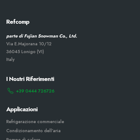
Refcomp
parte di Fujian Snowman Co., Ltd.
Via E.Majorana 10/12
36045 Lonigo (VI)
Italy
I Nostri Riferimenti
+39 0444 726726
Applicazioni
Refrigerazione commerciale
Condizionamento dell'aria
Pompe di calore