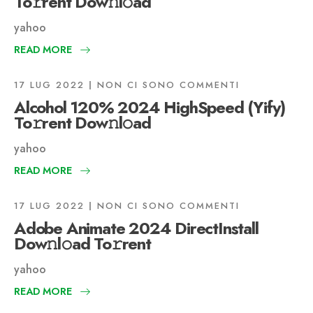
To𝚛rent Dow𝚗l𝚘ad
yahoo
READ MORE
17 LUG 2022
NON CI SONO COMMENTI
Alcohol 120% 2024 HighSpeed (Yify)
To𝚛rent Dow𝚗l𝚘ad
yahoo
READ MORE
17 LUG 2022
NON CI SONO COMMENTI
Adobe Animate 2024 DirectInstall
Dow𝚗l𝚘ad To𝚛rent
yahoo
READ MORE