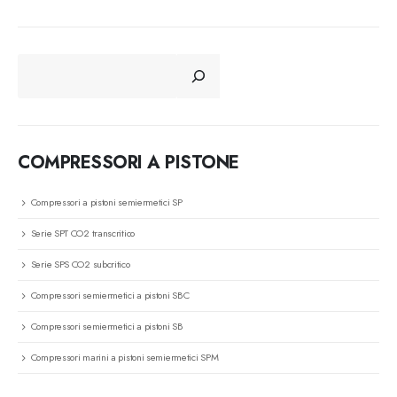
CERCA
COMPRESSORI A PISTONE
Compressori a pistoni semiermetici SP
Serie SPT CO2 transcritico
Serie SPS CO2 subcritico
Compressori semiermetici a pistoni SBC
Compressori semiermetici a pistoni SB
Compressori marini a pistoni semiermetici SPM