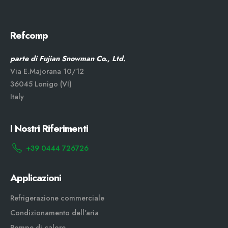
Refcomp
parte di Fujian Snowman Co., Ltd.
Via E.Majorana 10/12
36045 Lonigo (VI)
Italy
I Nostri Riferimenti
+39 0444 726726
Applicazioni
Refrigerazione commerciale
Condizionamento dell'aria
Pompe di calore