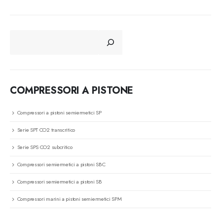
CERCA
COMPRESSORI A PISTONE
Compressori a pistoni semiermetici SP
Serie SPT CO2 transcritico
Serie SPS CO2 subcritico
Compressori semiermetici a pistoni SBC
Compressori semiermetici a pistoni SB
Compressori marini a pistoni semiermetici SPM