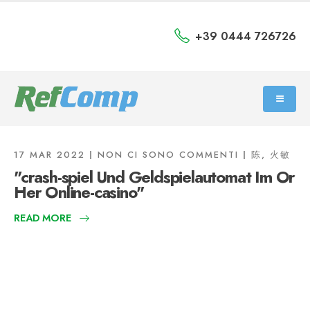
+39 0444 726726
17 MAR 2022
NON CI SONO COMMENTI
陈, 火敏
"crash-spiel Und Geldspielautomat Im Or
Her Online-casino"
READ MORE