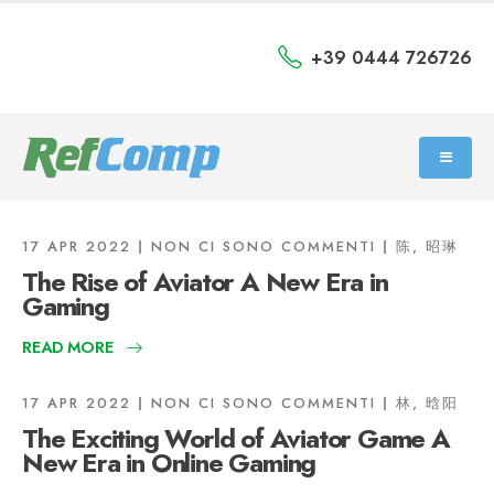
+39 0444 726726
17 APR 2022
NON CI SONO COMMENTI
陈, 昭琳
The Rise of Aviator A New Era in
Gaming
READ MORE
17 APR 2022
NON CI SONO COMMENTI
林, 晗阳
The Exciting World of Aviator Game A
New Era in Online Gaming