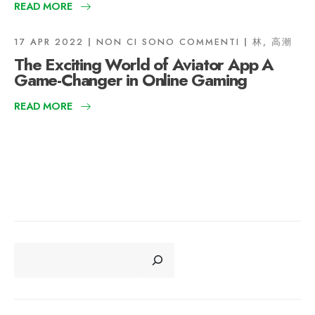
READ MORE
17 APR 2022
NON CI SONO COMMENTI
林, 高潮
The Exciting World of Aviator App A
Game-Changer in Online Gaming
READ MORE
CERCA