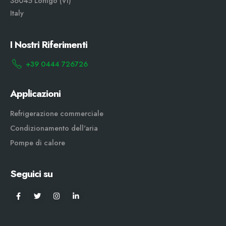
36045 Lonigo (VI)
Italy
I Nostri Riferimenti
+39 0444 726726
Applicazioni
Refrigerazione commerciale
Condizionamento dell'aria
Pompe di calore
Seguici su