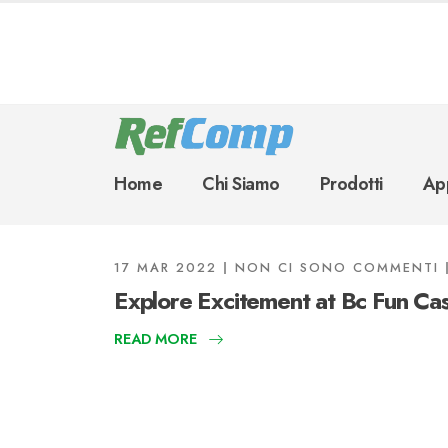
Home
Chi Siamo
Prodotti
App
17 MAR 2022
NON CI SONO COMMENTI
Explore Excitement at Bc Fun Ca
READ MORE