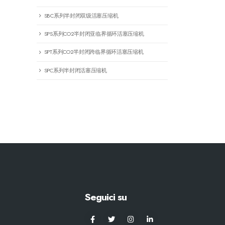
SBC系列半封闭双级活塞压缩机
SPS系列CO2半封闭亚临界循环活塞压缩机
SPT系列CO2半封闭跨临界循环活塞压缩机
SPC系列半封闭活塞压缩机
Seguici su