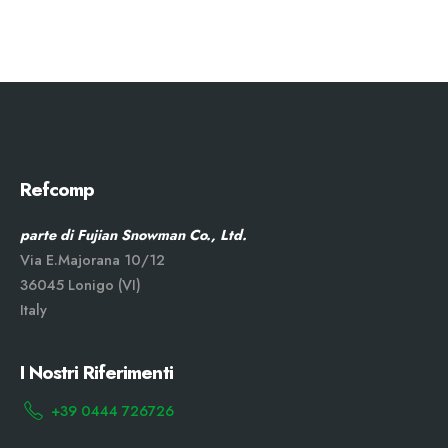
Refcomp
parte di Fujian Snowman Co., Ltd.
Via E.Majorana 10/12
36045 Lonigo (VI)
Italy
I Nostri Riferimenti
+39 0444 726726