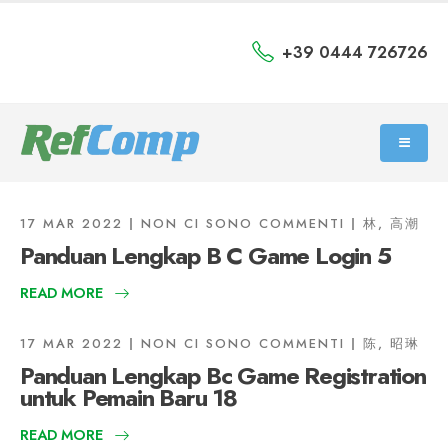
+39 0444 726726
17 MAR 2022
NON CI SONO COMMENTI
林, 高潮
Panduan Lengkap B C Game Login 5
READ MORE
17 MAR 2022
NON CI SONO COMMENTI
陈, 昭琳
Panduan Lengkap Bc Game Registration
untuk Pemain Baru 18
READ MORE