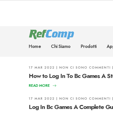
Home
Chi Siamo
Prodotti
App
17 MAR 2022
NON CI SONO COMMENTI
How to Log In To Bc Games A St
READ MORE
17 MAR 2022
NON CI SONO COMMENTI
Log In Bc Games A Complete Gui