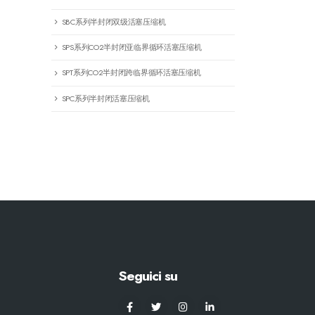
SBC系列半封闭双级活塞压缩机
SPS系列CO2半封闭亚临界循环活塞压缩机
SPT系列CO2半封闭跨临界循环活塞压缩机
SPC系列半封闭活塞压缩机
Seguici su