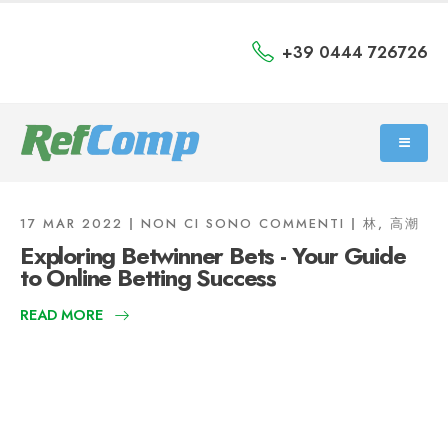
+39 0444 726726
17 MAR 2022
NON CI SONO COMMENTI
林, 高潮
Exploring Betwinner Bets - Your Guide
to Online Betting Success
READ MORE