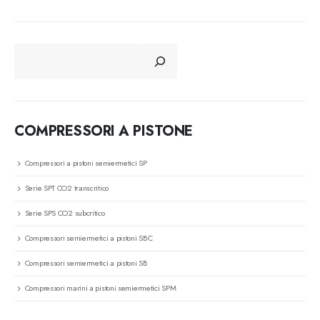
CERCA
COMPRESSORI A PISTONE
Compressori a pistoni semiermetici SP
Serie SPT CO2 transcritico
Serie SPS CO2 subcritico
Compressori semiermetici a pistoni SBC
Compressori semiermetici a pistoni SB
Compressori marini a pistoni semiermetici SPM