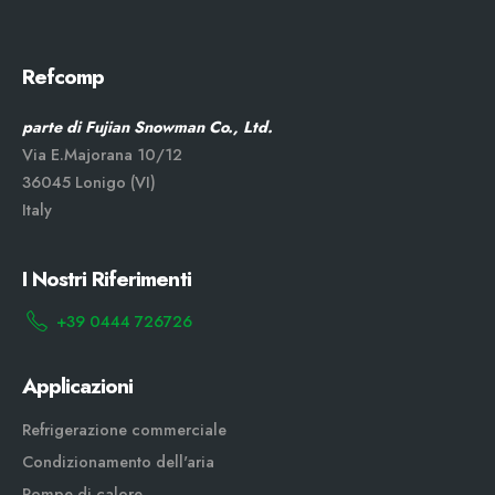
Refcomp
parte di Fujian Snowman Co., Ltd.
Via E.Majorana 10/12
36045 Lonigo (VI)
Italy
I Nostri Riferimenti
+39 0444 726726
Applicazioni
Refrigerazione commerciale
Condizionamento dell'aria
Pompe di calore