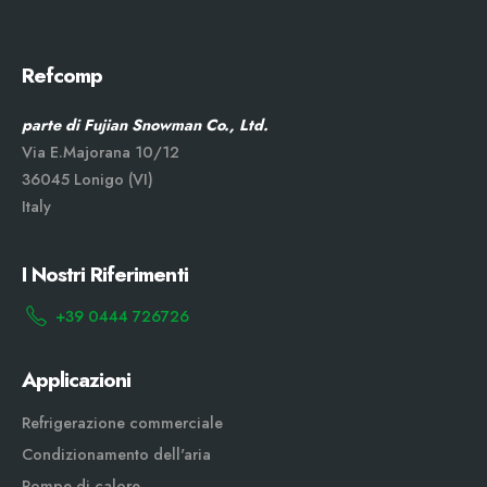
Refcomp
parte di Fujian Snowman Co., Ltd.
Via E.Majorana 10/12
36045 Lonigo (VI)
Italy
I Nostri Riferimenti
+39 0444 726726
Applicazioni
Refrigerazione commerciale
Condizionamento dell'aria
Pompe di calore