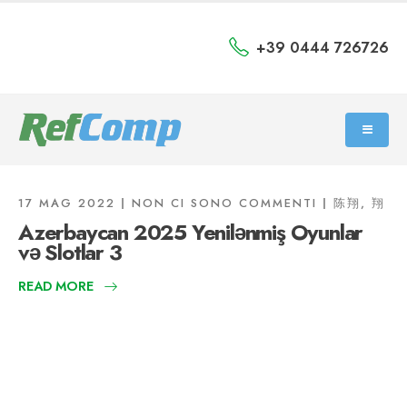
+39 0444 726726
17 MAG 2022
NON CI SONO COMMENTI
陈翔, 翔
Azerbaycan 2025 Yenilənmiş Oyunlar
və Slotlar 3
READ MORE