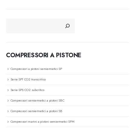
CERCA
COMPRESSORI A PISTONE
Compressori a pistoni semiermetici SP
Serie SPT CO2 transcritico
Serie SPS CO2 subcritico
Compressori semiermetici a pistoni SBC
Compressori semiermetici a pistoni SB
Compressori marini a pistoni semiermetici SPM