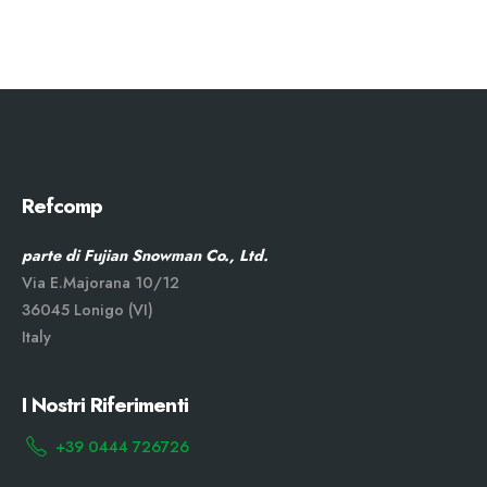
Refcomp
parte di Fujian Snowman Co., Ltd.
Via E.Majorana 10/12
36045 Lonigo (VI)
Italy
I Nostri Riferimenti
+39 0444 726726