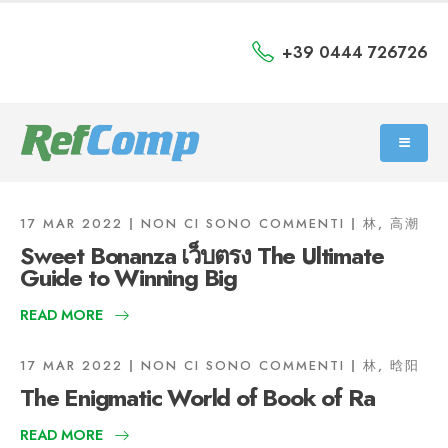
+39 0444 726726
17 MAR 2022
NON CI SONO COMMENTI
林, 高潮
Sweet Bonanza เว็บตรง The Ultimate
Guide to Winning Big
READ MORE
17 MAR 2022
NON CI SONO COMMENTI
林, 晗阳
The Enigmatic World of Book of Ra
READ MORE