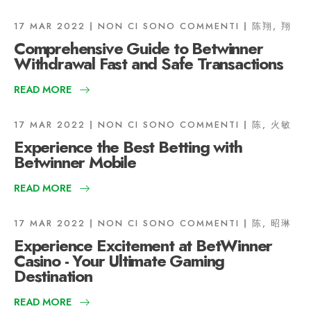
17 MAR 2022
NON CI SONO COMMENTI
陈翔, 翔
Comprehensive Guide to Betwinner
Withdrawal Fast and Safe Transactions
READ MORE
17 MAR 2022
NON CI SONO COMMENTI
陈, 火敏
Experience the Best Betting with
Betwinner Mobile
READ MORE
17 MAR 2022
NON CI SONO COMMENTI
陈, 昭琳
Experience Excitement at BetWinner
Casino - Your Ultimate Gaming
Destination
READ MORE