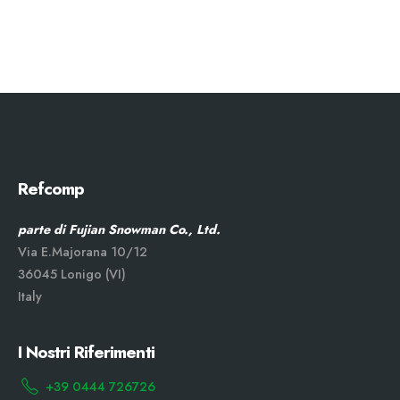
Refcomp
parte di Fujian Snowman Co., Ltd.
Via E.Majorana 10/12
36045 Lonigo (VI)
Italy
I Nostri Riferimenti
+39 0444 726726