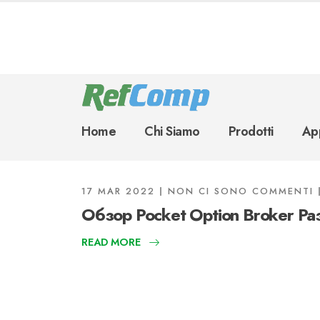
Home
Chi Siamo
Prodotti
App
17 MAR 2022
NON CI SONO COMMENTI
Обзор Pocket Option Broker Ра
READ MORE