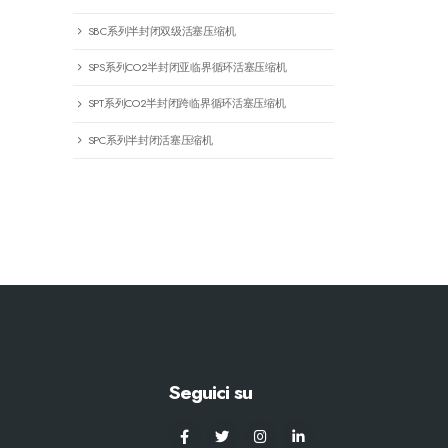
SBC系列半封闭双级活塞压缩机
SPS系列CO2半封闭亚临界循环活塞压缩机
SPT系列CO2半封闭跨临界循环活塞压缩机
SPC系列半封闭活塞压缩机
Seguici su