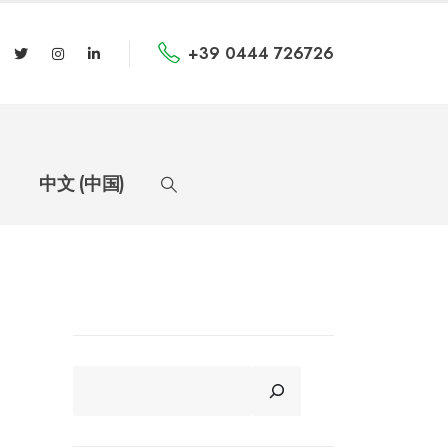
+39 0444 726726
中文 (中国)
CERCA