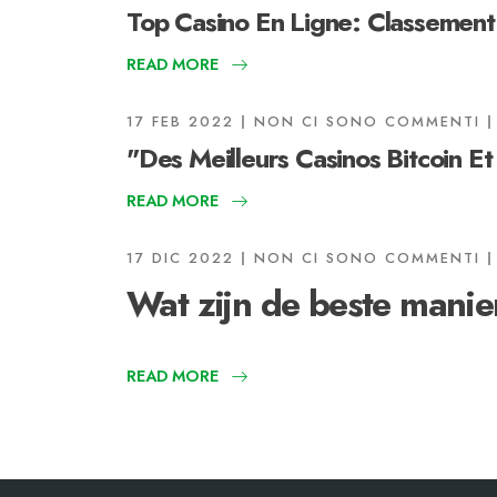
Top Casino En Ligne: Classement
READ MORE
17 FEB 2022
NON CI SONO COMMENTI
"Des Meilleurs Casinos Bitcoin E
READ MORE
17 DIC 2022
NON CI SONO COMMENTI
Wat zijn de beste mani
READ MORE