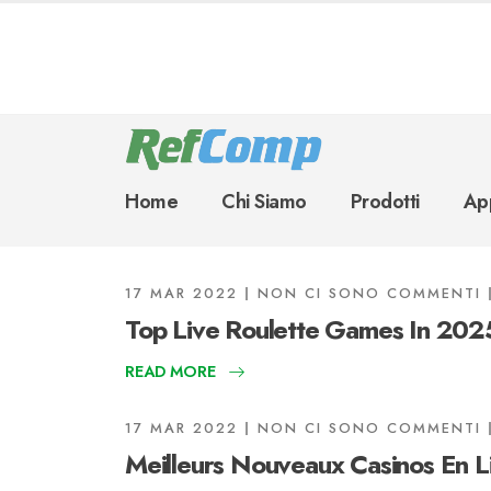
Home
Chi Siamo
Prodotti
App
17 MAR 2022
NON CI SONO COMMENTI
Top Live Roulette Games In 2025
READ MORE
17 MAR 2022
NON CI SONO COMMENTI
Meilleurs Nouveaux Casinos En L