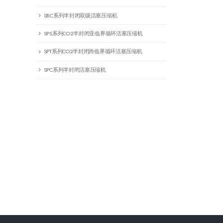
SBC系列半封闭双级活塞压缩机
SPS系列CO2半封闭亚临界循环活塞压缩机
SPT系列CO2半封闭跨临界循环活塞压缩机
SPC系列半封闭活塞压缩机