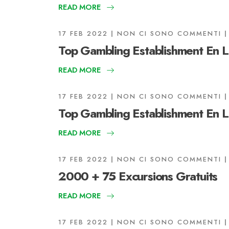
READ MORE
17 FEB 2022
NON CI SONO COMMENTI
Top Gambling Establishment En L
READ MORE
17 FEB 2022
NON CI SONO COMMENTI
Top Gambling Establishment En L
READ MORE
17 FEB 2022
NON CI SONO COMMENTI
2000 + 75 Excursions Gratuits
READ MORE
17 FEB 2022
NON CI SONO COMMENTI