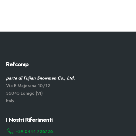
Refcomp
parte di Fujian Snowman Co., Ltd.
Via E.Majorana 10/12
36045 Lonigo (VI)
Italy
I Nostri Riferimenti
+39 0444 726726