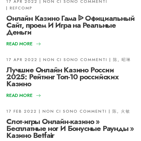
17 APR 2022
NON CI SONO COMMENTI
REFCOMP
Онлайн Казино Гама ᐉ Официальный
Сайт, проем И Игра на Реальные
Деньги
READ MORE
17 APR 2022
NON CI SONO COMMENTI
陈, 昭琳
Лучшие Онлайн Казино России
2025: Рейтинг Топ-10 российских
Казино
READ MORE
17 FEB 2022
NON CI SONO COMMENTI
陈, 火敏
Слот-игры Онлайн-казино »
Бесплатные ног И Бонусные Раунды »
Казино Betfair