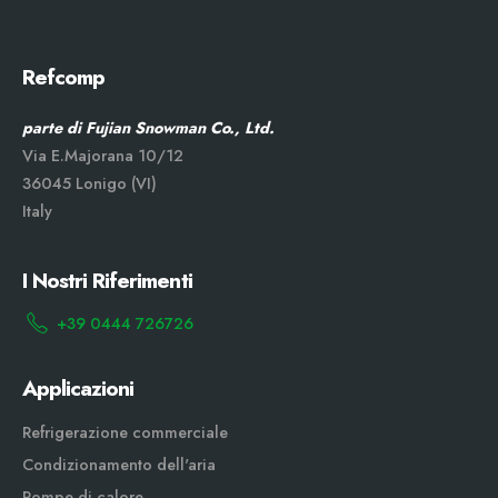
Refcomp
parte di Fujian Snowman Co., Ltd.
Via E.Majorana 10/12
36045 Lonigo (VI)
Italy
I Nostri Riferimenti
+39 0444 726726
Applicazioni
Refrigerazione commerciale
Condizionamento dell'aria
Pompe di calore