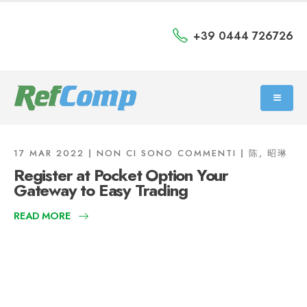
+39 0444 726726
17 MAR 2022
NON CI SONO COMMENTI
陈, 昭琳
Register at Pocket Option Your
Gateway to Easy Trading
READ MORE