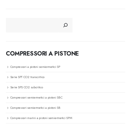
CERCA
COMPRESSORI A PISTONE
Compressori a pistoni semiermetici SP
Serie SPT CO2 transcritico
Serie SPS CO2 subcritico
Compressori semiermetici a pistoni SBC
Compressori semiermetici a pistoni SB
Compressori marini a pistoni semiermetici SPM