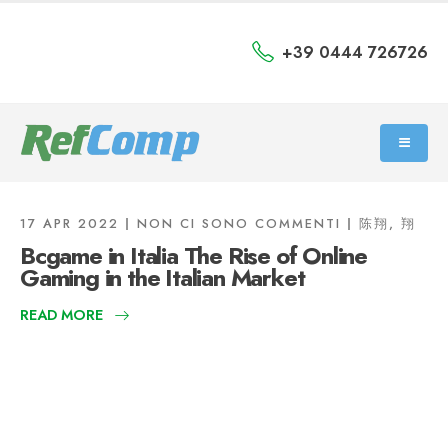
+39 0444 726726
17 APR 2022
NON CI SONO COMMENTI
陈翔, 翔
Bcgame in Italia The Rise of Online
Gaming in the Italian Market
READ MORE