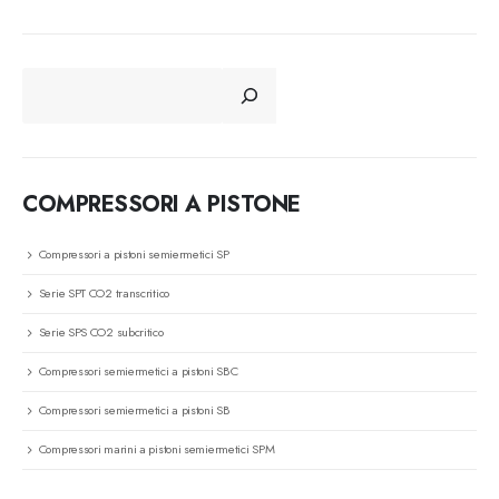
CERCA
COMPRESSORI A PISTONE
Compressori a pistoni semiermetici SP
Serie SPT CO2 transcritico
Serie SPS CO2 subcritico
Compressori semiermetici a pistoni SBC
Compressori semiermetici a pistoni SB
Compressori marini a pistoni semiermetici SPM