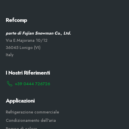
Refcomp
parte di Fujian Snowman Co., Ltd.
Via E.Majorana 10/12
36045 Lonigo (VI)
Italy
I Nostri Riferimenti
+39 0444 726726
Applicazioni
Refrigerazione commerciale
Condizionamento dell'aria
Pompe di calore