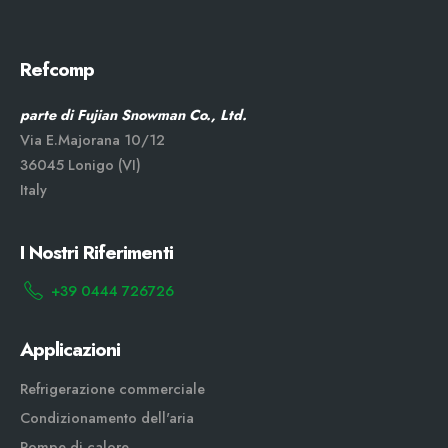
Refcomp
parte di Fujian Snowman Co., Ltd.
Via E.Majorana 10/12
36045 Lonigo (VI)
Italy
I Nostri Riferimenti
+39 0444 726726
Applicazioni
Refrigerazione commerciale
Condizionamento dell'aria
Pompe di calore