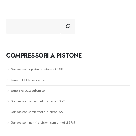
CERCA
COMPRESSORI A PISTONE
Compressori a pistoni semiermetici SP
Serie SPT CO2 transcritico
Serie SPS CO2 subcritico
Compressori semiermetici a pistoni SBC
Compressori semiermetici a pistoni SB
Compressori marini a pistoni semiermetici SPM