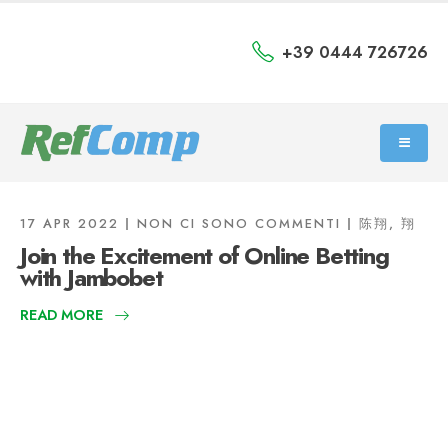
+39 0444 726726
17 APR 2022
NON CI SONO COMMENTI
陈翔, 翔
Join the Excitement of Online Betting
with Jambobet
READ MORE