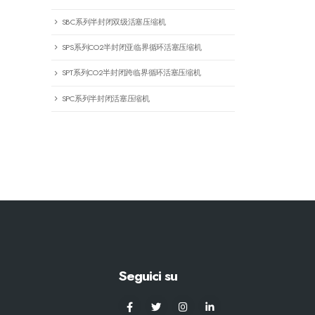
SBC系列半封闭双级活塞压缩机
SPS系列CO2半封闭亚临界循环活塞压缩机
SPT系列CO2半封闭跨临界循环活塞压缩机
SPC系列半封闭活塞压缩机
Seguici su