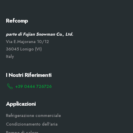
Refcomp
parte di Fujian Snowman Co., Ltd.
Via E.Majorana 10/12
36045 Lonigo (VI)
Italy
I Nostri Riferimenti
+39 0444 726726
Applicazioni
Refrigerazione commerciale
Condizionamento dell'aria
Pompe di calore