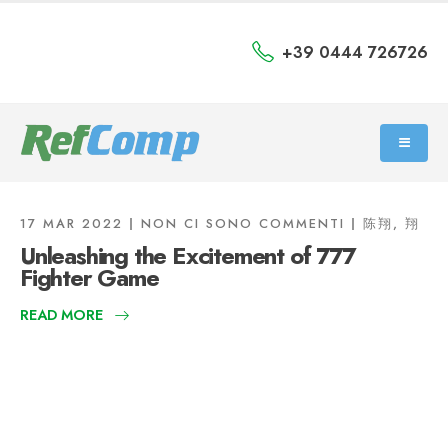
+39 0444 726726
17 MAR 2022
NON CI SONO COMMENTI
陈翔, 翔
Unleashing the Excitement of 777
Fighter Game
READ MORE