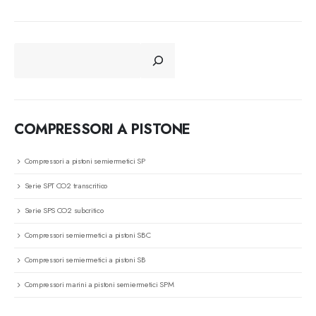
CERCA
COMPRESSORI A PISTONE
Compressori a pistoni semiermetici SP
Serie SPT CO2 transcritico
Serie SPS CO2 subcritico
Compressori semiermetici a pistoni SBC
Compressori semiermetici a pistoni SB
Compressori marini a pistoni semiermetici SPM