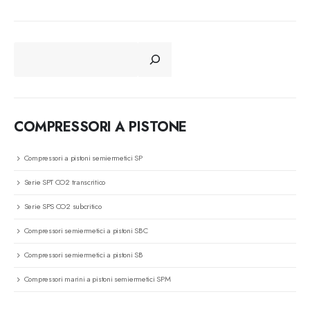
CERCA
COMPRESSORI A PISTONE
Compressori a pistoni semiermetici SP
Serie SPT CO2 transcritico
Serie SPS CO2 subcritico
Compressori semiermetici a pistoni SBC
Compressori semiermetici a pistoni SB
Compressori marini a pistoni semiermetici SPM