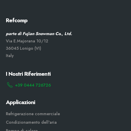
Refcomp
parte di Fujian Snowman Co., Ltd.
Via E.Majorana 10/12
36045 Lonigo (VI)
Italy
I Nostri Riferimenti
+39 0444 726726
Applicazioni
Refrigerazione commerciale
Condizionamento dell'aria
Pompe di calore