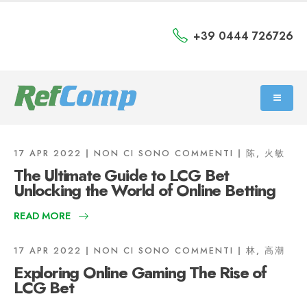
+39 0444 726726
17 APR 2022
NON CI SONO COMMENTI
陈, 火敏
The Ultimate Guide to LCG Bet
Unlocking the World of Online Betting
READ MORE
17 APR 2022
NON CI SONO COMMENTI
林, 高潮
Exploring Online Gaming The Rise of
LCG Bet