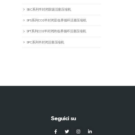
SBC系列半封闭双级活塞压缩机
SPS系列CO2半封闭亚临界循环活塞压缩机
SPT系列CO2半封闭跨临界循环活塞压缩机
SPC系列半封闭活塞压缩机
Seguici su