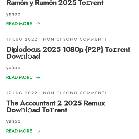
Ramón y Ramón 2025 To𝚛rent
yahoo
READ MORE
17 LUG 2022
NON CI SONO COMMENTI
Diplodocus 2025 1080p {P2P} To𝚛rent
Dow𝚗l𝚘ad
yahoo
READ MORE
17 LUG 2022
NON CI SONO COMMENTI
The Accountant 2 2025 Remux
Dow𝚗l𝚘ad To𝚛rent
yahoo
READ MORE