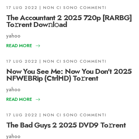
17 LUG 2022
NON CI SONO COMMENTI
The Accountant 2 2025 720p [RARBG]
To𝚛rent Dow𝚗l𝚘ad
yahoo
READ MORE
17 LUG 2022
NON CI SONO COMMENTI
Now You See Me: Now You Don't 2025
NFWEBRip (CtrlHD) To𝚛rent
yahoo
READ MORE
17 LUG 2022
NON CI SONO COMMENTI
The Bad Guys 2 2025 DVD9 To𝚛rent
yahoo