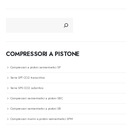
CERCA
COMPRESSORI A PISTONE
Compressori a pistoni semiermetici SP
Serie SPT CO2 transcritico
Serie SPS CO2 subcritico
Compressori semiermetici a pistoni SBC
Compressori semiermetici a pistoni SB
Compressori marini a pistoni semiermetici SPM