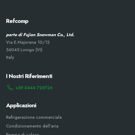
Refcomp
parte di Fujian Snowman Co., Ltd.
Via E.Majorana 10/12
36045 Lonigo (VI)
Italy
I Nostri Riferimenti
+39 0444 726726
Applicazioni
Refrigerazione commerciale
Condizionamento dell'aria
Pompe di calore