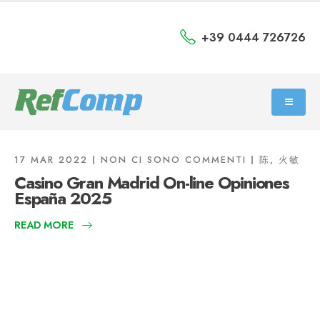
+39 0444 726726
17 MAR 2022
NON CI SONO COMMENTI
陈, 火敏
Casino Gran Madrid On-line Opiniones
España 2025
READ MORE