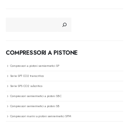
CERCA
COMPRESSORI A PISTONE
Compressori a pistoni semiermetici SP
Serie SPT CO2 transcritico
Serie SPS CO2 subcritico
Compressori semiermetici a pistoni SBC
Compressori semiermetici a pistoni SB
Compressori marini a pistoni semiermetici SPM