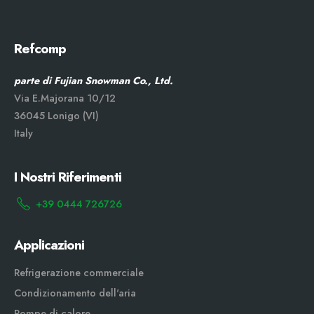
Refcomp
parte di Fujian Snowman Co., Ltd.
Via E.Majorana 10/12
36045 Lonigo (VI)
Italy
I Nostri Riferimenti
+39 0444 726726
Applicazioni
Refrigerazione commerciale
Condizionamento dell'aria
Pompe di calore