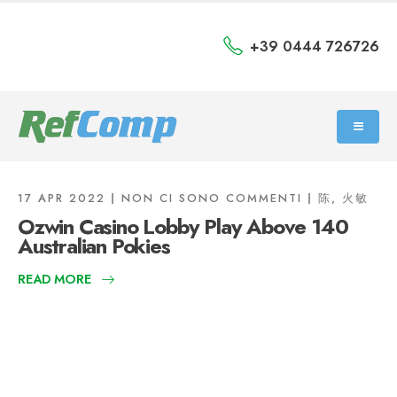
+39 0444 726726
17 APR 2022
NON CI SONO COMMENTI
陈, 火敏
Ozwin Casino Lobby Play Above 140
Australian Pokies
READ MORE