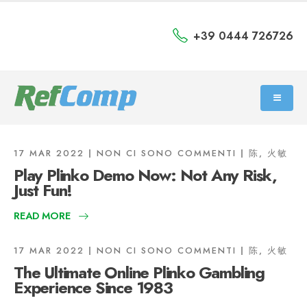
+39 0444 726726
17 MAR 2022
NON CI SONO COMMENTI
陈, 火敏
Play Plinko Demo Now: Not Any Risk,
Just Fun!
READ MORE
17 MAR 2022
NON CI SONO COMMENTI
陈, 火敏
The Ultimate Online Plinko Gambling
Experience Since 1983