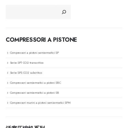
CERCA
COMPRESSORI A PISTONE
Compressori a pistoni semiermetici SP
Serie SPT CO2 transcritico
Serie SPS CO2 subcritico
Compressori semiermetici a pistoni SBC
Compressori semiermetici a pistoni SB
Compressori marini a pistoni semiermetici SPM