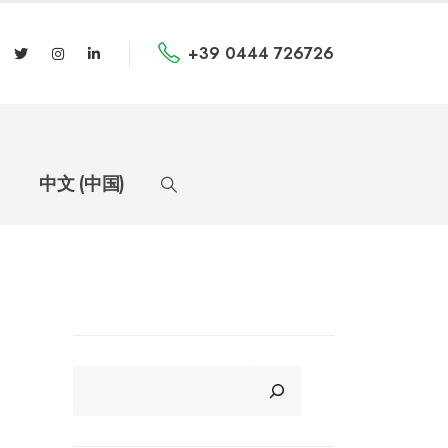
+39 0444 726726
中文 (中国)
CERCA