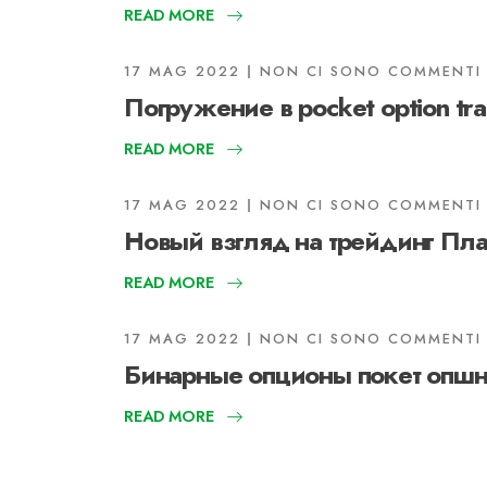
READ MORE
17 MAG 2022
NON CI SONO COMMENTI
Погружение в pocket option tra
READ MORE
17 MAG 2022
NON CI SONO COMMENTI
Новый взгляд на трейдинг Пла
READ MORE
17 MAG 2022
NON CI SONO COMMENTI
Бинарные опционы покет опшн 
READ MORE