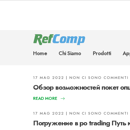
Home
Chi Siamo
Prodotti
App
17 MAG 2022
NON CI SONO COMMENTI
Обзор возможностей покет оп
READ MORE
17 MAG 2022
NON CI SONO COMMENTI
Погружение в po trading Путь