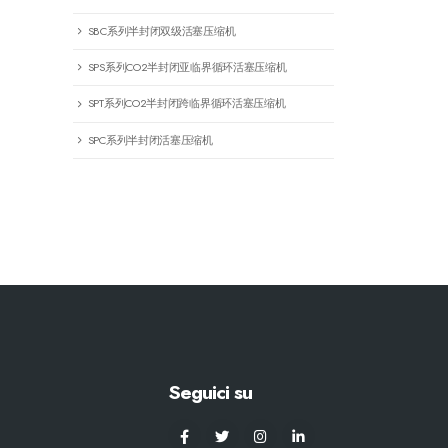
SBC系列半封闭双级活塞压缩机
SPS系列CO2半封闭亚临界循环活塞压缩机
SPT系列CO2半封闭跨临界循环活塞压缩机
SPC系列半封闭活塞压缩机
Seguici su