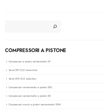
CERCA
COMPRESSORI A PISTONE
Compressori a pistoni semiermetici SP
Serie SPT CO2 transcritico
Serie SPS CO2 subcritico
Compressori semiermetici a pistoni SBC
Compressori semiermetici a pistoni SB
Compressori marini a pistoni semiermetici SPM