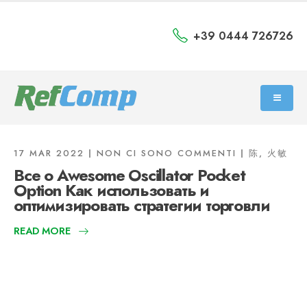
+39 0444 726726
17 MAR 2022
NON CI SONO COMMENTI
陈, 火敏
Все о Awesome Oscillator Pocket
Option Как использовать и
оптимизировать стратегии торговли
READ MORE