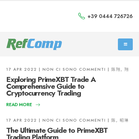
+39 0444 726726
17 APR 2022
NON CI SONO COMMENTI
陈翔, 翔
Exploring PrimeXBT Trade A
Comprehensive Guide to
Cryptocurrency Trading
READ MORE
17 APR 2022
NON CI SONO COMMENTI
陈, 昭琳
The Ultimate Guide to PrimeXBT
Trading Platform