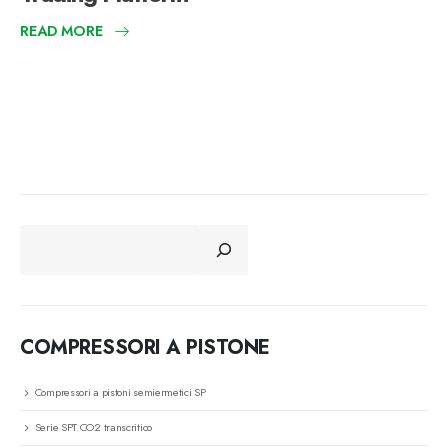
READ MORE
CERCA
COMPRESSORI A PISTONE
Compressori a pistoni semiermetici SP
Serie SPT CO2 transcritico