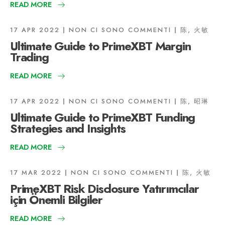
READ MORE
17 APR 2022
NON CI SONO COMMENTI
陈, 火敏
Ultimate Guide to PrimeXBT Margin
Trading
READ MORE
17 APR 2022
NON CI SONO COMMENTI
陈, 昭琳
Ultimate Guide to PrimeXBT Funding
Strategies and Insights
READ MORE
17 MAR 2022
NON CI SONO COMMENTI
陈, 火敏
PrimeXBT Risk Disclosure Yatırımcılar
için Önemli Bilgiler
READ MORE