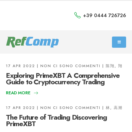
+39 0444 726726
17 APR 2022
NON CI SONO COMMENTI
陈翔, 翔
Exploring PrimeXBT A Comprehensive
Guide to Cryptocurrency Trading
READ MORE
17 APR 2022
NON CI SONO COMMENTI
林, 高潮
The Future of Trading Discovering
PrimeXBT