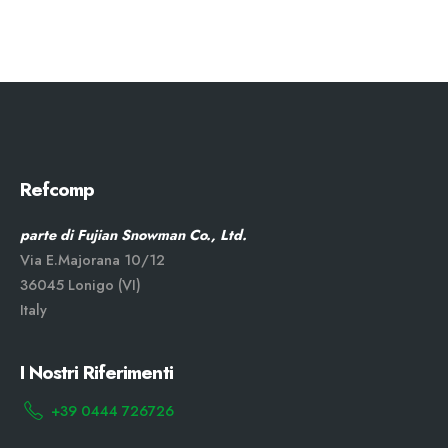
Refcomp
parte di Fujian Snowman Co., Ltd.
Via E.Majorana 10/12
36045 Lonigo (VI)
Italy
I Nostri Riferimenti
+39 0444 726726