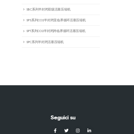
SBC系列半封闭双级活塞压缩机
SPS系列CO2半封闭亚临界循环活塞压缩机
SPT系列CO2半封闭跨临界循环活塞压缩机
SPC系列半封闭活塞压缩机
Seguici su