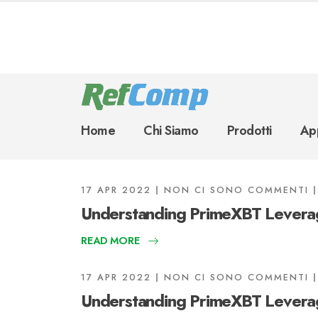
Home
Chi Siamo
Prodotti
App
17 APR 2022
NON CI SONO COMMENTI
Understanding PrimeXBT Leverag
READ MORE
17 APR 2022
NON CI SONO COMMENTI
Understanding PrimeXBT Leverag