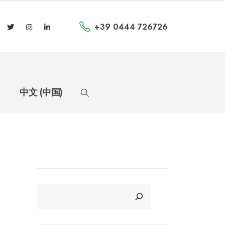
+39 0444 726726
中文 (中国)
CERCA