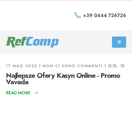
+39 0444 726726
17 MAG 2022
NON CI SONO COMMENTI
陈翔, 翔
Najlepsze Ofery Kasyn Online - Promo
Vavada
READ MORE