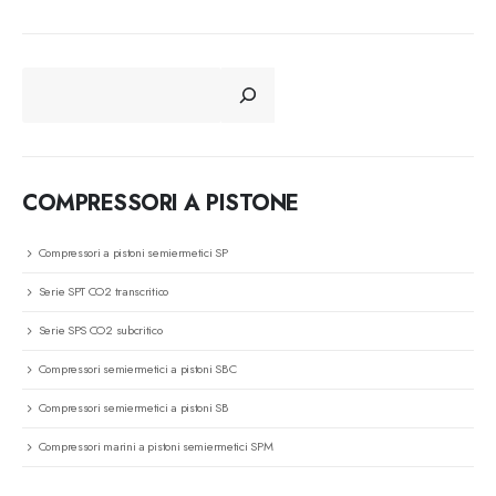
CERCA
COMPRESSORI A PISTONE
Compressori a pistoni semiermetici SP
Serie SPT CO2 transcritico
Serie SPS CO2 subcritico
Compressori semiermetici a pistoni SBC
Compressori semiermetici a pistoni SB
Compressori marini a pistoni semiermetici SPM