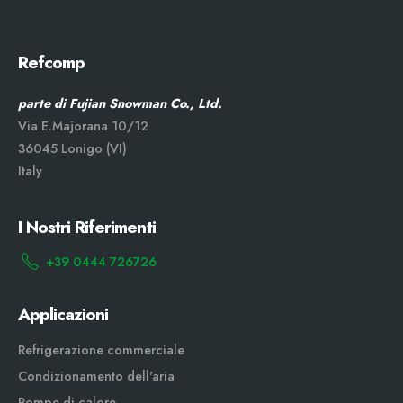
Refcomp
parte di Fujian Snowman Co., Ltd.
Via E.Majorana 10/12
36045 Lonigo (VI)
Italy
I Nostri Riferimenti
+39 0444 726726
Applicazioni
Refrigerazione commerciale
Condizionamento dell'aria
Pompe di calore