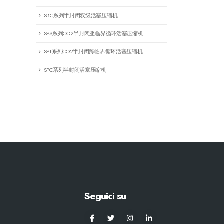
SBC系列半封闭双级活塞压缩机
SPS系列CO2半封闭亚临界循环活塞压缩机
SPT系列CO2半封闭跨临界循环活塞压缩机
SPC系列半封闭活塞压缩机
Seguici su