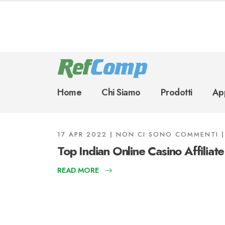
Home
Chi Siamo
Prodotti
App
17 APR 2022
NON CI SONO COMMENTI
Top Indian Online Casino Affiliat
READ MORE