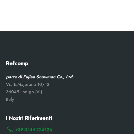
Refcomp
parte di Fujian Snowman Co., Ltd.
Via E.Majorana 10/12
36045 Lonigo (VI)
Italy
I Nostri Riferimenti
+39 0444 726726