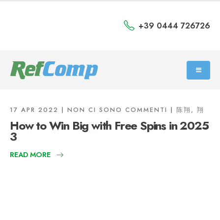
+39 0444 726726
17 APR 2022
NON CI SONO COMMENTI
陈翔, 翔
How to Win Big with Free Spins in 2025
3
READ MORE