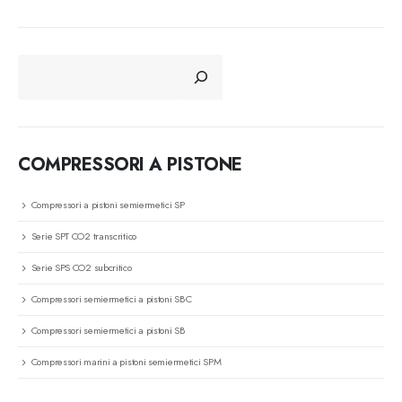
CERCA
COMPRESSORI A PISTONE
Compressori a pistoni semiermetici SP
Serie SPT CO2 transcritico
Serie SPS CO2 subcritico
Compressori semiermetici a pistoni SBC
Compressori semiermetici a pistoni SB
Compressori marini a pistoni semiermetici SPM