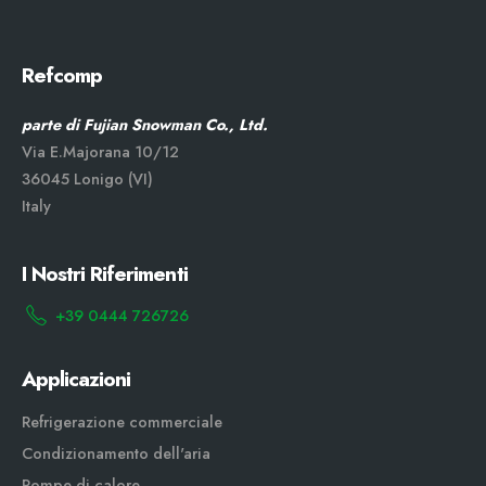
Refcomp
parte di Fujian Snowman Co., Ltd.
Via E.Majorana 10/12
36045 Lonigo (VI)
Italy
I Nostri Riferimenti
+39 0444 726726
Applicazioni
Refrigerazione commerciale
Condizionamento dell'aria
Pompe di calore