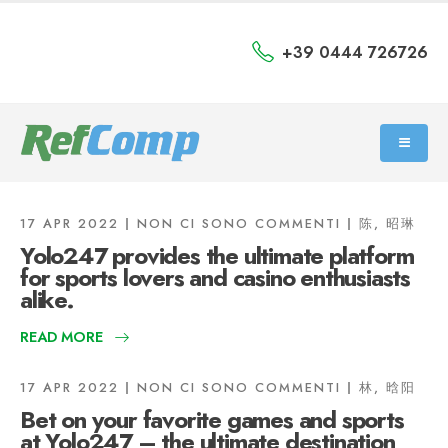
+39 0444 726726
17 APR 2022
NON CI SONO COMMENTI
陈, 昭琳
Yolo247 provides the ultimate platform
for sports lovers and casino enthusiasts
alike.
READ MORE
17 APR 2022
NON CI SONO COMMENTI
林, 晗阳
Bet on your favorite games and sports
at Yolo247 – the ultimate destination