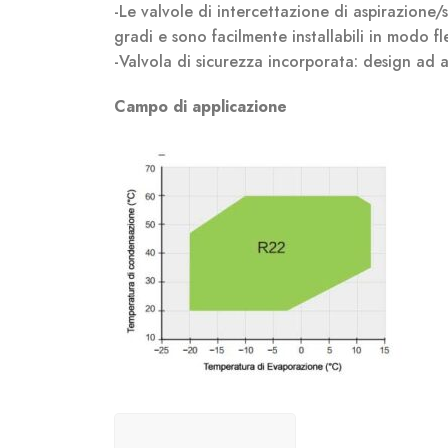
-Le valvole di intercettazione di aspirazione/
gradi e sono facilmente installabili in modo fle
-Valvola di sicurezza incorporata: design ad al
Campo di applicazione