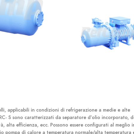
 applicabili in condizioni di refrigerazione a medie e alte
RC- S sono caratterizzati da separatore d’olio incorporato, d
tà, alta efficienza, ecc. Possono essere configurati al meglio 
mpio pompa di calore a temperatura normale/alta temperatura 