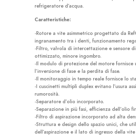
refrigeratore d’acqua.
Caratteristiche:
-Rotore a vite asimmetrico progettato da RefC
ingranamento tra i denti, funzionamento rego
-Filtro, valvola di intercettazione e sensore
ottimizzato, minore ingombro.
-Il modulo di protezione del motore fornisce 
l’inversione di fase e la perdita di fase.
-Il monitoraggio in tempo reale fornisce lo s
-I cuscinetti multipli duplex evitano l’usura 
rumorosità.
-Separatore d’olio incorporato.
-Separazione in più fasi, efficienza dell’olio f
-Filtro di aspirazione incorporato ad alta dens
-Struttura e design dello spazio unici, che uti
dell’aspirazione e il lato di ingresso della vi