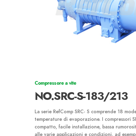
Compressore a vite
NO.SRC-S-183/213
La serie RefComp SRC- S comprende 18 modelli,
temperature di evaporazione. I compressori S
compatto, facile installazione, bassa rumorosi
alle varie applicazioni e condizioni, ad ese