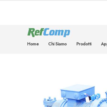
Home
Chi Siamo
Prodotti
App