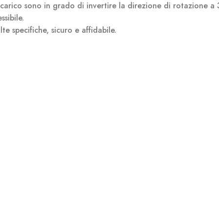
scarico sono in grado di invertire la direzione di rotazione a
ssibile.
te specifiche, sicuro e affidabile.