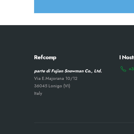
Refcomp
I Nost
+3
parte di Fujian Snowman Co., Ltd.
Via E.Majorana 10/12
36045 Lonigo (VI)
Italy