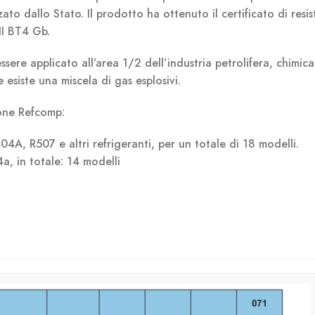
ato dallo Stato. Il prodotto ha ottenuto il certificato di resi
II BT4 Gb.
ssere applicato all’area 1/2 dell’industria petrolifera, chimica
 esiste una miscela di gas esplosivi.
ione Refcomp:
4A, R507 e altri refrigeranti, per un totale di 18 modelli.
4a, in totale: 14 modelli