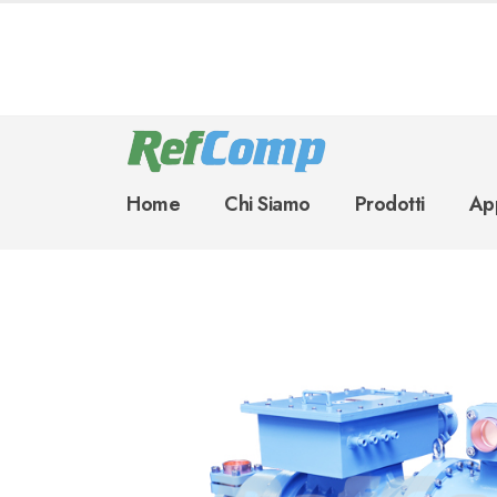
Home
Chi Siamo
Prodotti
App