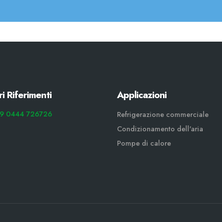
ri Riferimenti
Applicazioni
9 0444 726726
Refrigerazione commerciale
Condizionamento dell'aria
Pompe di calore