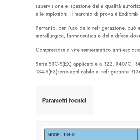
supervisione e ispezione della qualità autorizz
alle esplosioni. Il marchio di prova è Exdibmb 
Pertanto, per l’uso della refrigerazione, può e
metallurgica, farmaceutica e della difesa dove
Compressore a vite semiermetico anti-esplos
Serie SRC-S(EX) applicabile a R22, R407C, R40
134-S(EX)serie-applicabile al refrigerante R13
Parametri tecnici