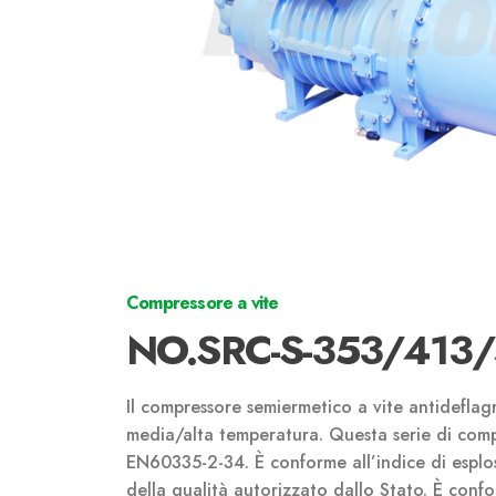
Compressore a vite
NO.SRC-S-353/413
Il compressore semiermetico a vite antideflag
media/alta temperatura. Questa serie di comp
EN60335-2-34. È conforme all’indice di esplos
della qualità autorizzato dallo Stato. È confo