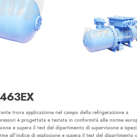
/463EX
rante trova applicazione nel campo della refrigerazione a
ressori è progettata e testata in conformità alle norme euro
ione e supera il test del dipartimento di supervisione e ispez
rme all’indice di esplosione e supera il test del dipartimento d