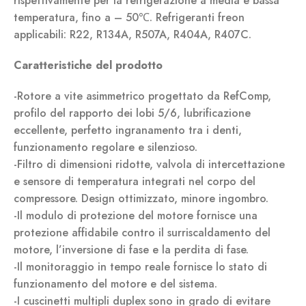
rispettivamente per la refrigerazione a media e bassa
temperatura, fino a – 50℃. Refrigeranti freon
applicabili: R22, R134A, R507A, R404A, R407C.
Caratteristiche del prodotto
-Rotore a vite asimmetrico progettato da RefComp,
profilo del rapporto dei lobi 5/6, lubrificazione
eccellente, perfetto ingranamento tra i denti,
funzionamento regolare e silenzioso.
-Filtro di dimensioni ridotte, valvola di intercettazione
e sensore di temperatura integrati nel corpo del
compressore. Design ottimizzato, minore ingombro.
-Il modulo di protezione del motore fornisce una
protezione affidabile contro il surriscaldamento del
motore, l’inversione di fase e la perdita di fase.
-Il monitoraggio in tempo reale fornisce lo stato di
funzionamento del motore e del sistema.
-I cuscinetti multipli duplex sono in grado di evitare