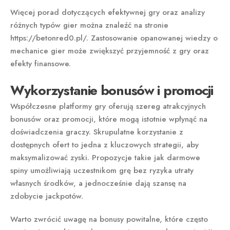
Więcej porad dotyczących efektywnej gry oraz analizy
różnych typów gier można znaleźć na stronie
https://betonred0.pl/. Zastosowanie opanowanej wiedzy o
mechanice gier może zwiększyć przyjemność z gry oraz
efekty finansowe.
Wykorzystanie bonusów i promocji
Współczesne platformy gry oferują szereg atrakcyjnych
bonusów oraz promocji, które mogą istotnie wpłynąć na
doświadczenia graczy. Skrupulatne korzystanie z
dostępnych ofert to jedna z kluczowych strategii, aby
maksymalizować zyski. Propozycje takie jak darmowe
spiny umożliwiają uczestnikom grę bez ryzyka utraty
własnych środków, a jednocześnie dają szansę na
zdobycie jackpotów.
Warto zwrócić uwagę na bonusy powitalne, które często