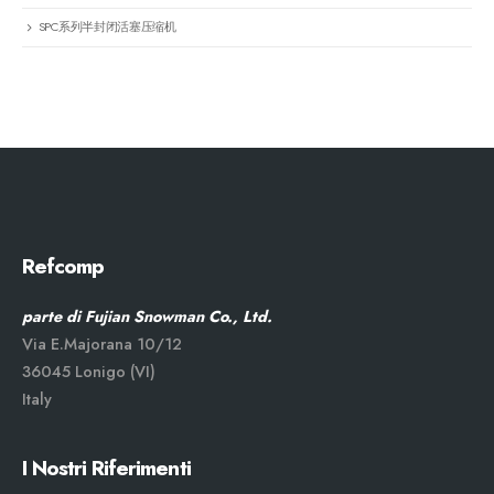
SPC系列半封闭活塞压缩机
Refcomp
parte di Fujian Snowman Co., Ltd.
Via E.Majorana 10/12
36045 Lonigo (VI)
Italy
I Nostri Riferimenti