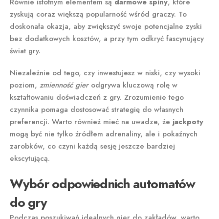
Równie istotnym elementem są
darmowe spiny
, które
zyskują coraz większą popularność wśród graczy. To
doskonała okazja, aby zwiększyć swoje potencjalne zyski
bez dodatkowych kosztów, a przy tym odkryć fascynujący
świat gry.
Niezależnie od tego, czy inwestujesz w niski, czy wysoki
poziom,
zmienność gier
odgrywa kluczową rolę w
kształtowaniu doświadczeń z gry. Zrozumienie tego
czynnika pomaga dostosować strategię do własnych
preferencji. Warto również mieć na uwadze, że
jackpoty
mogą być nie tylko źródłem adrenaliny, ale i pokaźnych
zarobków, co czyni każdą sesję jeszcze bardziej
ekscytującą.
Wybór odpowiednich automatów
do gry
Podczas poszukiwań idealnych gier do zakładów, warto