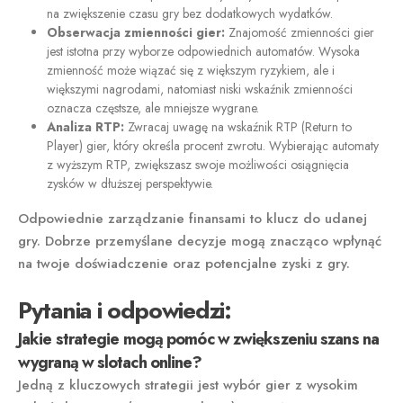
na zwiększenie czasu gry bez dodatkowych wydatków.
Obserwacja zmienności gier:
Znajomość zmienności gier
jest istotna przy wyborze odpowiednich automatów. Wysoka
zmienność może wiązać się z większym ryzykiem, ale i
większymi nagrodami, natomiast niski wskaźnik zmienności
oznacza częstsze, ale mniejsze wygrane.
Analiza RTP:
Zwracaj uwagę na wskaźnik RTP (Return to
Player) gier, który określa procent zwrotu. Wybierając automaty
z wyższym RTP, zwiększasz swoje możliwości osiągnięcia
zysków w dłuższej perspektywie.
Odpowiednie zarządzanie finansami to klucz do udanej
gry. Dobrze przemyślane decyzje mogą znacząco wpłynąć
na twoje doświadczenie oraz potencjalne zyski z gry.
Pytania i odpowiedzi:
Jakie strategie mogą pomóc w zwiększeniu szans na
wygraną w slotach online?
Jedną z kluczowych strategii jest wybór gier z wysokim