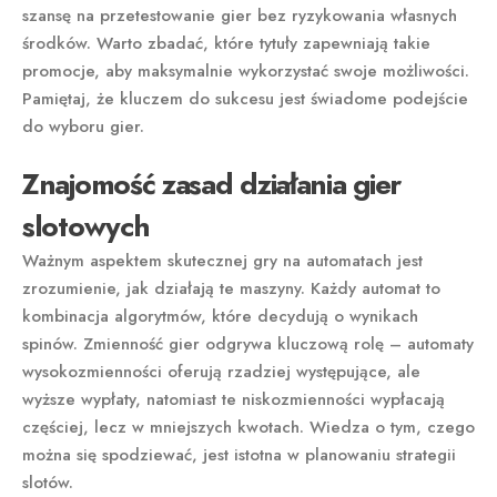
szansę na przetestowanie gier bez ryzykowania własnych
środków. Warto zbadać, które tytuły zapewniają takie
promocje, aby maksymalnie wykorzystać swoje możliwości.
Pamiętaj, że kluczem do sukcesu jest świadome podejście
do wyboru gier.
Znajomość zasad działania gier
slotowych
Ważnym aspektem skutecznej gry na automatach jest
zrozumienie, jak działają te maszyny. Każdy automat to
kombinacja algorytmów, które decydują o wynikach
spinów. Zmienność gier odgrywa kluczową rolę – automaty
wysokozmienności oferują rzadziej występujące, ale
wyższe wypłaty, natomiast te niskozmienności wypłacają
częściej, lecz w mniejszych kwotach. Wiedza o tym, czego
można się spodziewać, jest istotna w planowaniu strategii
slotów.