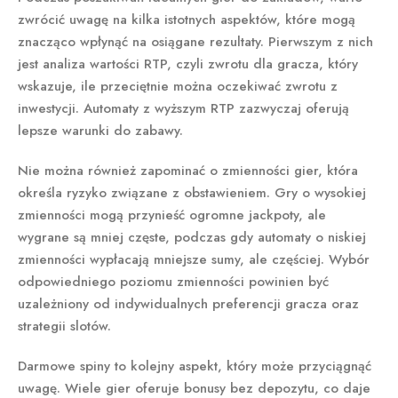
zwrócić uwagę na kilka istotnych aspektów, które mogą
znacząco wpłynąć na osiągane rezultaty. Pierwszym z nich
jest analiza wartości RTP, czyli zwrotu dla gracza, który
wskazuje, ile przeciętnie można oczekiwać zwrotu z
inwestycji. Automaty z wyższym RTP zazwyczaj oferują
lepsze warunki do zabawy.
Nie można również zapominać o zmienności gier, która
określa ryzyko związane z obstawieniem. Gry o wysokiej
zmienności mogą przynieść ogromne jackpoty, ale
wygrane są mniej częste, podczas gdy automaty o niskiej
zmienności wypłacają mniejsze sumy, ale częściej. Wybór
odpowiedniego poziomu zmienności powinien być
uzależniony od indywidualnych preferencji gracza oraz
strategii slotów.
Darmowe spiny to kolejny aspekt, który może przyciągnąć
uwagę. Wiele gier oferuje bonusy bez depozytu, co daje