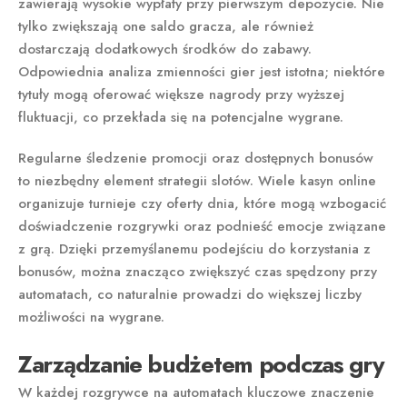
zawierają wysokie wypłaty przy pierwszym depozycie. Nie
tylko zwiększają one saldo gracza, ale również
dostarczają dodatkowych środków do zabawy.
Odpowiednia analiza zmienności gier jest istotna; niektóre
tytuły mogą oferować większe nagrody przy wyższej
fluktuacji, co przekłada się na potencjalne wygrane.
Regularne śledzenie promocji oraz dostępnych bonusów
to niezbędny element strategii slotów. Wiele kasyn online
organizuje turnieje czy oferty dnia, które mogą wzbogacić
doświadczenie rozgrywki oraz podnieść emocje związane
z grą. Dzięki przemyślanemu podejściu do korzystania z
bonusów, można znacząco zwiększyć czas spędzony przy
automatach, co naturalnie prowadzi do większej liczby
możliwości na wygrane.
Zarządzanie budżetem podczas gry
W każdej rozgrywce na automatach kluczowe znaczenie