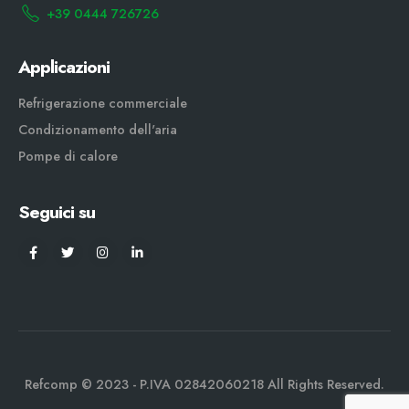
+39 0444 726726
Applicazioni
Refrigerazione commerciale
Condizionamento dell'aria
Pompe di calore
Seguici su
Refcomp © 2023 - P.IVA 02842060218 All Rights Reserved.