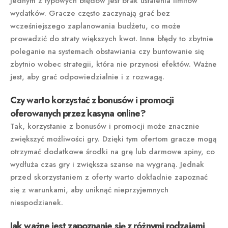
Jednym z typowych błędów jest brak ustalenia limitów
wydatków. Gracze często zaczynają grać bez
wcześniejszego zaplanowania budżetu, co może
prowadzić do straty większych kwot. Inne błędy to zbytnie
poleganie na systemach obstawiania czy buntowanie się
zbytnio wobec strategii, która nie przynosi efektów. Ważne
jest, aby grać odpowiedzialnie i z rozwagą.
Czy warto korzystać z bonusów i promocji
oferowanych przez kasyna online?
Tak, korzystanie z bonusów i promocji może znacznie
zwiększyć możliwości gry. Dzięki tym ofertom gracze mogą
otrzymać dodatkowe środki na grę lub darmowe spiny, co
wydłuża czas gry i zwiększa szanse na wygraną. Jednak
przed skorzystaniem z oferty warto dokładnie zapoznać
się z warunkami, aby uniknąć nieprzyjemnych
niespodzianek.
Jak ważne jest zapoznanie się z różnymi rodzajami