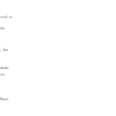
vermək və
əldə
z, bu
ibdir.
kcə
Əlavə