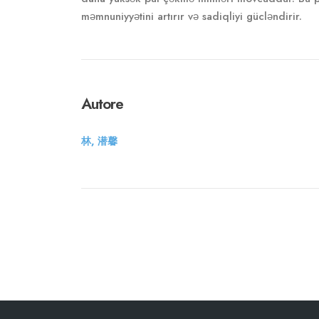
məmnuniyyətini artırır və sadiqliyi gücləndirir.
Autore
林, 潜馨