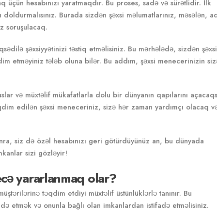
 üçün hesabınızı yaratmaqdır. Bu proses, sadə və sürətlidir. İlk
ı doldurmalısınız. Burada sizdən şəxsi məlumatlarınız, məsələn, ad
z soruşulacaq.
ədilə şəxsiyyətinizi təstiq etməlisiniz. Bu mərhələdə, sizdən şəxsi
qdim etməyiniz tələb oluna bilər. Bu addım, şəxsi menecerinizin si
lar və müxtəlif mükafatlarla dolu bir dünyanın qapılarını açacaqs
əqdim edilən şəxsi meneceriniz, sizə hər zaman yardımçı olacaq və
onra, siz də özəl hesabınızı geri götürdüyünüz an, bu dünyada
mkanlar sizi gözləyir!
ecə yararlanmaq olar?
ştərilərinə təqdim etdiyi müxtəlif üstünlüklərlə tanınır. Bu
də etmək və onunla bağlı olan imkanlardan istifadə etməlisiniz.