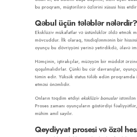
bu proqram, müştərilərə özlərini xüsusi hiss etd
Qəbul üçün tələblər nələrdir?
Eksklüziv mükafatlar və üstünlüklər əldə etmək 
mövcuddur. İlk olaraq, təsdiqlənmənin bir hissəs
oyunçu bu dövriyyəni yerinə yetirdikdə, əlavə i
Həmçinin, iştirakçılar, müəyyən bir müddət ərzi
qoşulmalıdırlar. Çünki bu cür davranışlar, oyunçu
təmin edir. Yüksək status tələb edən proqramda iş
etməsi önəmlidir.
Onların təqdim etdiyi
eksklüziv bonuslar
istənilən
Proses zamanı oyunçuların göstərdiyi fəaliyyətlə
mühim amil sayılır.
Qeydiyyat prosesi və özəl hes