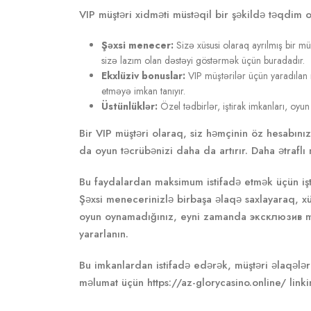
VIP müştəri xidməti müstəqil bir şəkildə təqdim 
Şəxsi menecer:
Sizə xüsusi olaraq ayrılmış bir mü
sizə lazım olan dəstəyi göstərmək üçün buradadır.
Ekxlüziv bonuslar:
VIP müştərilər üçün yaradılan 
etməyə imkan tanıyır.
Üstünlüklər:
Özel tədbirlər, iştirak imkanları, oyun 
Bir VIP müştəri olaraq, siz həmçinin öz hesabın
da oyun təcrübənizi daha da artırır. Daha ətrafl
Bu faydalardan maksimum istifadə etmək üçün işt
Şəxsi menecerinizlə birbaşa əlaqə saxlayaraq, xü
oyun oynamadığınız, eyni zamanda эксклюзив mü
yararlanın.
Bu imkanlardan istifadə edərək, müştəri əlaqələrin
məlumat üçün https://az-glorycasino.online/ linki