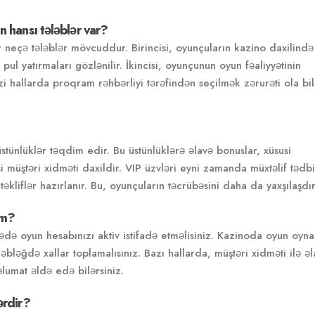
 hansı tələblər var?
eçə tələblər mövcuddur. Birincisi, oyunçuların kazino daxilində
yatırmaları gözlənilir. İkincisi, oyunçunun oyun fəaliyyətinin
 hallarda proqram rəhbərliyi tərəfindən seçilmək zərurəti ola bil
stünlüklər təqdim edir. Bu üstünlüklərə əlavə bonuslar, xüsusi
i müştəri xidməti daxildir. VIP üzvləri eyni zamanda müxtəlif tədb
əkliflər hazırlanır. Bu, oyunçuların təcrübəsini daha da yaxşılaşdır
əm?
ədə oyun hesabınızı aktiv istifadə etməlisiniz. Kazinoda oyun oyn
əbləğdə xallar toplamalısınız. Bazı hallarda, müştəri xidməti ilə ə
lumat əldə edə bilərsiniz.
ərdir?