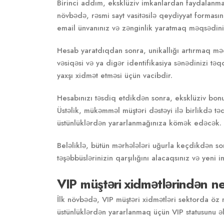
Birinci addım, eksklüziv imkanlardan faydalanmaq
növbədə, rəsmi sayt vasitəsilə qeydiyyat formasın
email ünvanınız və zənginlik yaratmaq məqsədini
Hesab yaratdıqdan sonra, unikallığı artırmaq məqs
vəsiqəsi və ya digər identifikasiya sənədinizi tə
yaxşı xidmət etməsi üçün vacibdir.
Hesabınızı təsdiq etdikdən sonra, eksklüziv bonus
Üstəlik, mükəmməl müştəri dəstəyi ilə birlikdə t
üstünlüklərdən yararlanmağınıza kömək edəcək.
Beləliklə, bütün mərhələləri uğurla keçdikdən s
təşəbbüslərinizin qarşılığını alacaqsınız və yeni i
VIP müştəri xidmətlərindən n
İlk növbədə, VIP müştəri xidmətləri sektorda öz mü
üstünlüklərdən yararlanmaq üçün VIP statusunu əl