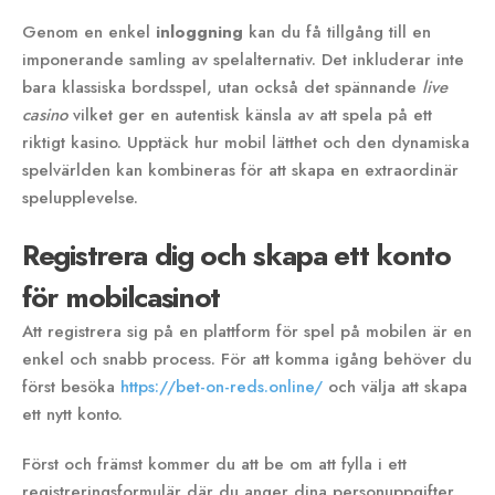
Genom en enkel
inloggning
kan du få tillgång till en
imponerande samling av spelalternativ. Det inkluderar inte
bara klassiska bordsspel, utan också det spännande
live
casino
vilket ger en autentisk känsla av att spela på ett
riktigt kasino. Upptäck hur mobil lätthet och den dynamiska
spelvärlden kan kombineras för att skapa en extraordinär
spelupplevelse.
Registrera dig och skapa ett konto
för mobilcasinot
Att registrera sig på en plattform för spel på mobilen är en
enkel och snabb process. För att komma igång behöver du
först besöka
https://bet-on-reds.online/
och välja att skapa
ett nytt konto.
Först och främst kommer du att be om att fylla i ett
registreringsformulär där du anger dina personuppgifter.