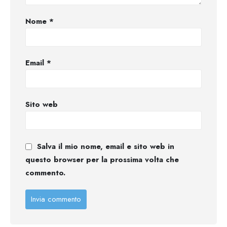
Nome
*
Email
*
Sito web
Salva il mio nome, email e sito web in
questo browser per la prossima volta che
commento.