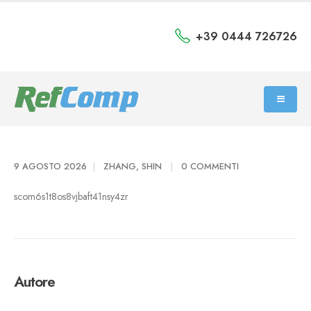
+39 0444 726726
9 AGOSTO 2026
ZHANG, SHIN
0 COMMENTI
scom6s1t8os8vjbaft41nsy4zr
Autore