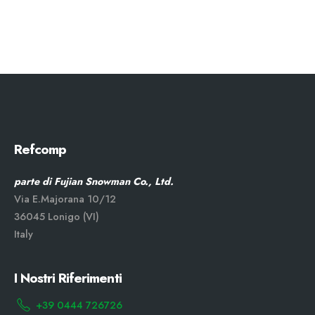
Refcomp
parte di Fujian Snowman Co., Ltd.
Via E.Majorana 10/12
36045 Lonigo (VI)
Italy
I Nostri Riferimenti
+39 0444 726726