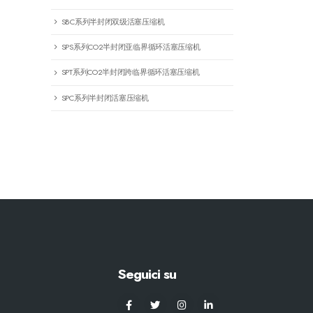
SBC系列半封闭双级活塞压缩机
SPS系列CO2半封闭亚临界循环活塞压缩机
SPT系列CO2半封闭跨临界循环活塞压缩机
SPC系列半封闭活塞压缩机
Seguici su