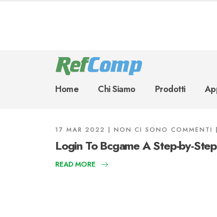
Home
Chi Siamo
Prodotti
App
17 MAR 2022
NON CI SONO COMMENTI
Login To Bcgame A Step-by-Ste
READ MORE