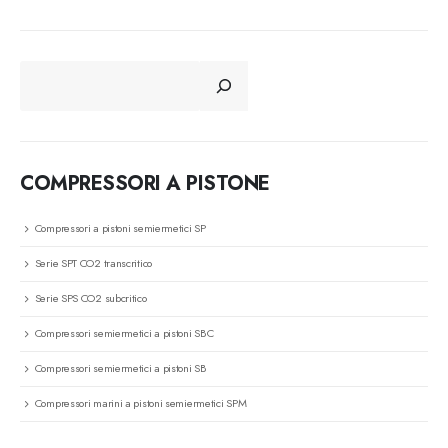
CERCA
COMPRESSORI A PISTONE
Compressori a pistoni semiermetici SP
Serie SPT CO2 transcritico
Serie SPS CO2 subcritico
Compressori semiermetici a pistoni SBC
Compressori semiermetici a pistoni SB
Compressori marini a pistoni semiermetici SPM