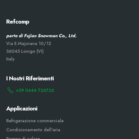
Refcomp
parte di Fujian Snowman Co., Ltd.
Via E.Majorana 10/12
36045 Lonigo (VI)
Italy
I Nostri Riferimenti
+39 0444 726726
Applicazioni
Refrigerazione commerciale
Condizionamento dell'aria
Pompe di calore