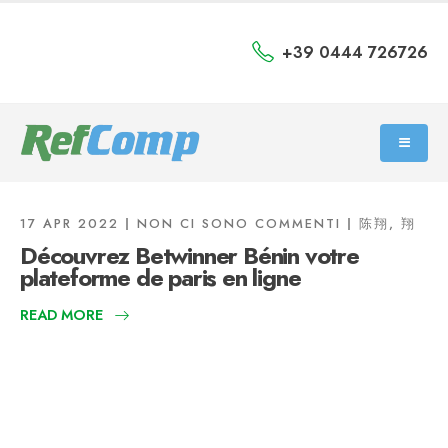
+39 0444 726726
17 APR 2022
NON CI SONO COMMENTI
陈翔, 翔
Découvrez Betwinner Bénin votre
plateforme de paris en ligne
READ MORE