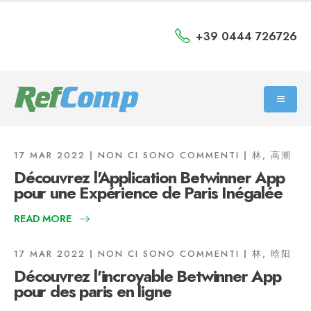
+39 0444 726726
17 MAR 2022
NON CI SONO COMMENTI
林, 高潮
Découvrez l'Application Betwinner App
pour une Expérience de Paris Inégalée
READ MORE
17 MAR 2022
NON CI SONO COMMENTI
林, 晗阳
Découvrez l'incroyable Betwinner App
pour des paris en ligne