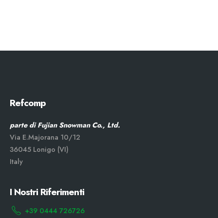
Refcomp
parte di Fujian Snowman Co., Ltd.
Via E.Majorana 10/12
36045 Lonigo (VI)
Italy
I Nostri Riferimenti
+39 0444 726726