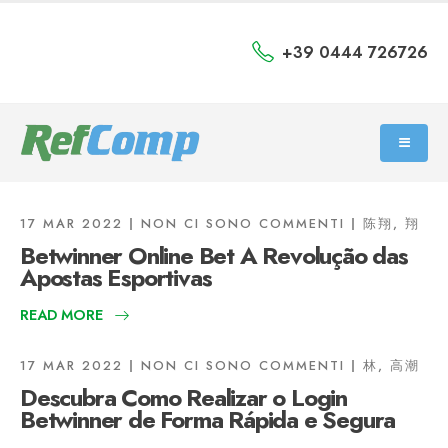
+39 0444 726726
17 MAR 2022
NON CI SONO COMMENTI
陈翔, 翔
Betwinner Online Bet A Revolução das
Apostas Esportivas
READ MORE
17 MAR 2022
NON CI SONO COMMENTI
林, 高潮
Descubra Como Realizar o Login
Betwinner de Forma Rápida e Segura