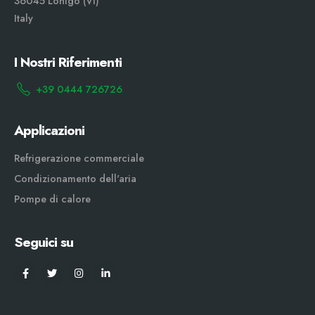
36045 Lonigo (VI)
Italy
I Nostri Riferimenti
+39 0444 726726
Applicazioni
Refrigerazione commerciale
Condizionamento dell'aria
Pompe di calore
Seguici su