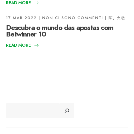
READ MORE
17 MAR 2022
NON CI SONO COMMENTI
陈, 火敏
Descubra o mundo das apostas com
Betwinner 10
READ MORE
CERCA