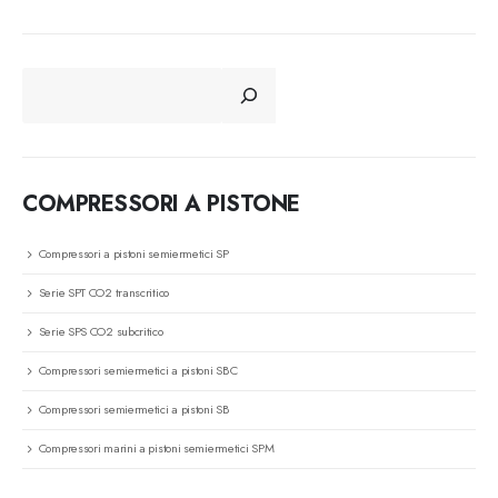
CERCA
COMPRESSORI A PISTONE
Compressori a pistoni semiermetici SP
Serie SPT CO2 transcritico
Serie SPS CO2 subcritico
Compressori semiermetici a pistoni SBC
Compressori semiermetici a pistoni SB
Compressori marini a pistoni semiermetici SPM