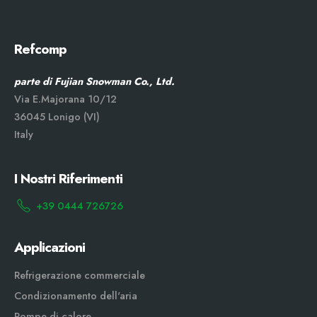
Refcomp
parte di Fujian Snowman Co., Ltd.
Via E.Majorana 10/12
36045 Lonigo (VI)
Italy
I Nostri Riferimenti
+39 0444 726726
Applicazioni
Refrigerazione commerciale
Condizionamento dell'aria
Pompe di calore