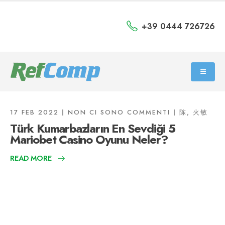
+39 0444 726726
17 FEB 2022
NON CI SONO COMMENTI
陈, 火敏
Türk Kumarbazların En Sevdiği 5
Mariobet Casino Oyunu Neler?
READ MORE